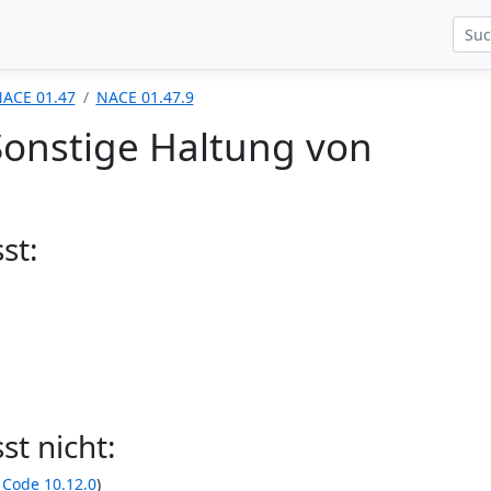
ACE 01.47
NACE 01.47.9
Sonstige Haltung von
st:
t nicht:
Code 10.12.0
)