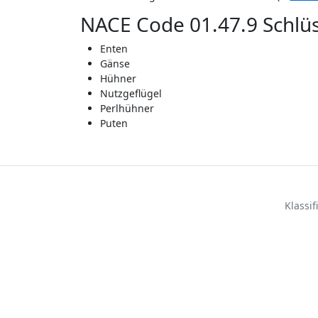
NACE Code 01.47.9 Schlüs
Enten
Gänse
Hühner
Nutzgeflügel
Perlhühner
Puten
Klassi