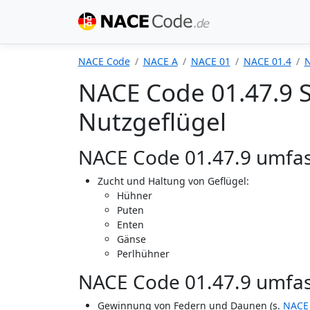
NACE Code
NACE A
NACE 01
NACE 01.4
N
NACE Code 01.47.9 
Nutzgeflügel
NACE Code 01.47.9 umfas
Zucht und Haltung von Geflügel:
Hühner
Puten
Enten
Gänse
Perlhühner
NACE Code 01.47.9 umfass
Gewinnung von Federn und Daunen (s.
NACE 