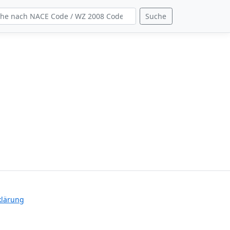
Suche
klärung