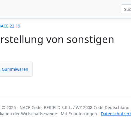
ACE 22.19
rstellung von sonstigen
en Gummiwaren
© 2026 - NACE Code. BERIELD S.R.L. / WZ 2008 Code Deutschland
fikation der Wirtschaftszweige - Mit Erläuterungen -
Datenschutzer