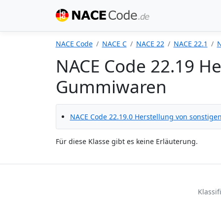
NACE Code
NACE C
NACE 22
NACE 22.1
N
NACE Code 22.19 He
Gummiwaren
NACE Code 22.19.0 Herstellung von sonstig
Für diese Klasse gibt es keine Erläuterung.
Klassi