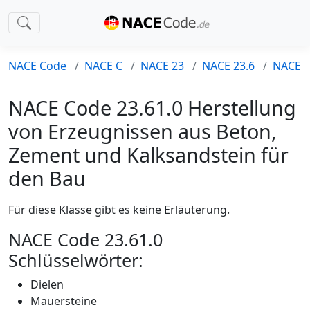
NACE Code
NACE C
NACE 23
NACE 23.6
NACE 2
NACE Code 23.61.0 Herstellung
von Erzeugnissen aus Beton,
Zement und Kalksandstein für
den Bau
Für diese Klasse gibt es keine Erläuterung.
NACE Code 23.61.0
Schlüsselwörter:
Dielen
Mauersteine