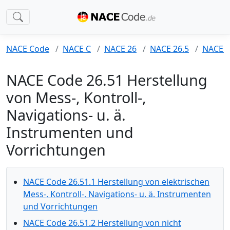
NACE Code
NACE C
NACE 26
NACE 26.5
NACE 2
NACE Code 26.51 Herstellung
von Mess-, Kontroll-,
Navigations- u. ä.
Instrumenten und
Vorrichtungen
NACE Code 26.51.1 Herstellung von elektrischen
Mess-, Kontroll-, Navigations- u. ä. Instrumenten
und Vorrichtungen
NACE Code 26.51.2 Herstellung von nicht