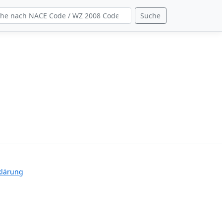
Suche
klärung