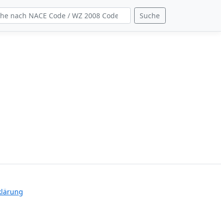
Suche
klärung