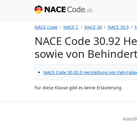
NACE Code
NACE C
NACE 30
NACE 30.9
N
NACE Code 30.92 He
sowie von Behinder
NACE Code 30.92.0 Herstellung von Fahrräde
Für diese Klasse gibt es keine Erläuterung.
Klassi