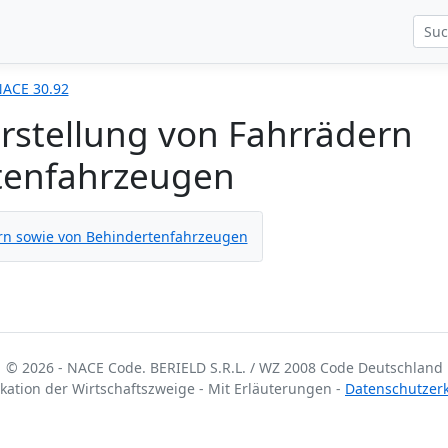
ACE 30.92
rstellung von Fahrrädern
tenfahrzeugen
rn sowie von Behindertenfahrzeugen
© 2026 - NACE Code. BERIELD S.R.L. / WZ 2008 Code Deutschland
fikation der Wirtschaftszweige - Mit Erläuterungen -
Datenschutzer