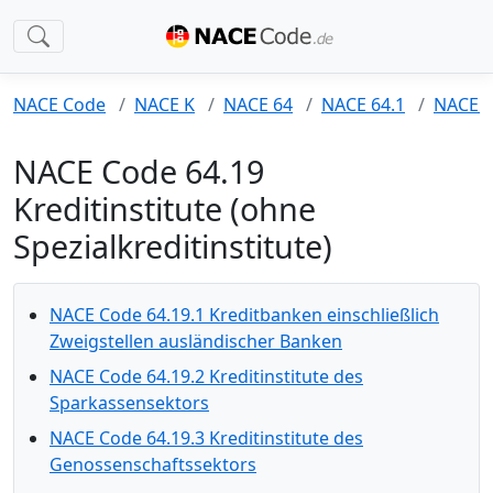
NACE Code
NACE K
NACE 64
NACE 64.1
NACE 6
NACE Code 64.19
Kreditinstitute (ohne
Spezialkreditinstitute)
NACE Code 64.19.1 Kreditbanken einschließlich
Zweigstellen ausländischer Banken
NACE Code 64.19.2 Kreditinstitute des
Sparkassensektors
NACE Code 64.19.3 Kreditinstitute des
Genossenschaftssektors