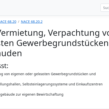
ACE 68.20
NACE 68.20.2
Vermietung, Verpachtung v
sten Gewerbegrundstücken
äuden
st:
ng von eigenen oder geleasten Gewerbegrundstücken und
llungshallen, Selbsteinlagerungssysteme und Einkaufszentren
ngebäude zur eigenen Bewirtschaftung