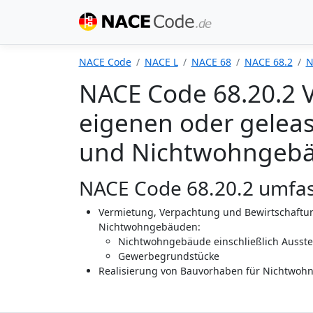
NACE Code
NACE L
NACE 68
NACE 68.2
N
NACE Code 68.20.2 
eigenen oder gelea
und Nichtwohngeb
NACE Code 68.20.2 umfas
Vermietung, Verpachtung und Bewirtschaftu
Nichtwohngebäuden:
Nichtwohngebäude einschließlich Ausste
Gewerbegrundstücke
Realisierung von Bauvorhaben für Nichtwoh