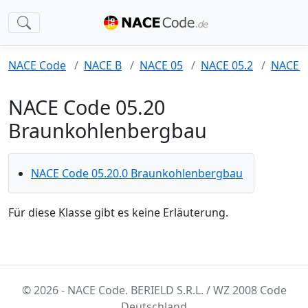
NACE Code
NACE B
NACE 05
NACE 05.2
NACE 0
NACE Code 05.20
Braunkohlenbergbau
NACE Code 05.20.0 Braunkohlenbergbau
Für diese Klasse gibt es keine Erläuterung.
© 2026 - NACE Code. BERIELD S.R.L. / WZ 2008 Code
Deutschland