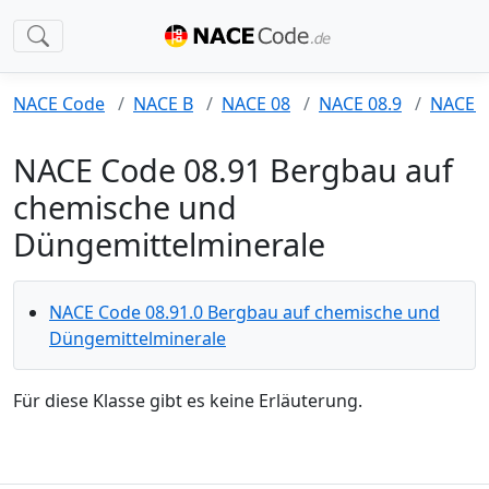
NACE Code
NACE B
NACE 08
NACE 08.9
NACE 0
NACE Code 08.91 Bergbau auf
chemische und
Düngemittelminerale
NACE Code 08.91.0 Bergbau auf chemische und
Düngemittelminerale
Für diese Klasse gibt es keine Erläuterung.