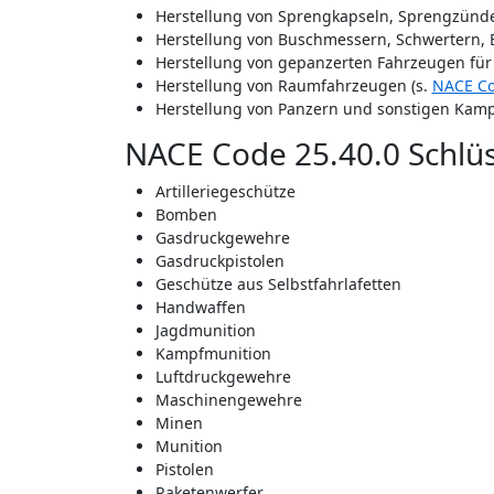
Herstellung von Sprengkapseln, Sprengzünde
Herstellung von Buschmessern, Schwertern, B
Herstellung von gepanzerten Fahrzeugen für 
Herstellung von Raumfahrzeugen (s.
NACE Co
Herstellung von Panzern und sonstigen Kamp
NACE Code 25.40.0 Schlüs
Artilleriegeschütze
Bomben
Gasdruckgewehre
Gasdruckpistolen
Geschütze aus Selbstfahrlafetten
Handwaffen
Jagdmunition
Kampfmunition
Luftdruckgewehre
Maschinengewehre
Minen
Munition
Pistolen
Raketenwerfer