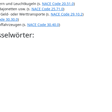
rn und Leuchtkugeln (s.
NACE Code 20.51.0
)
ajonetten usw. (s.
NACE Code 25.71.0
)
Geld- oder Werttransporte (s.
NACE Code 29.10.2
)
de 30.30.0
)
ffahrzeugen (s.
NACE Code 30.40.0
)
selwörter: