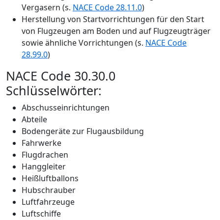
Vergasern (s.
NACE Code 28.11.0
)
Herstellung von Startvorrichtungen für den Start
von Flugzeugen am Boden und auf Flugzeugträger
sowie ähnliche Vorrichtungen (s.
NACE Code
28.99.0
)
NACE Code 30.30.0
Schlüsselwörter:
Abschusseinrichtungen
Abteile
Bodengeräte zur Flugausbildung
Fahrwerke
Flugdrachen
Hanggleiter
Heißluftballons
Hubschrauber
Luftfahrzeuge
Luftschiffe