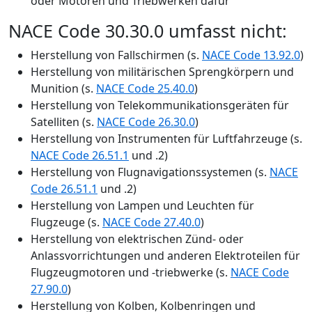
oder Motoren und Triebwerken dafür
NACE Code 30.30.0 umfasst nicht:
Herstellung von Fallschirmen (s.
NACE Code 13.92.0
)
Herstellung von militärischen Sprengkörpern und
Munition (s.
NACE Code 25.40.0
)
Herstellung von Telekommunikationsgeräten für
Satelliten (s.
NACE Code 26.30.0
)
Herstellung von Instrumenten für Luftfahrzeuge (s.
NACE Code 26.51.1
und .2)
Herstellung von Flugnavigationssystemen (s.
NACE
Code 26.51.1
und .2)
Herstellung von Lampen und Leuchten für
Flugzeuge (s.
NACE Code 27.40.0
)
Herstellung von elektrischen Zünd- oder
Anlassvorrichtungen und anderen Elektroteilen für
Flugzeugmotoren und -triebwerke (s.
NACE Code
27.90.0
)
Herstellung von Kolben, Kolbenringen und