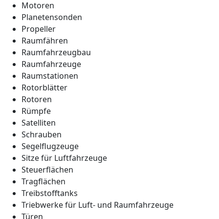
Motoren
Planetensonden
Propeller
Raumfähren
Raumfahrzeugbau
Raumfahrzeuge
Raumstationen
Rotorblätter
Rotoren
Rümpfe
Satelliten
Schrauben
Segelflugzeuge
Sitze für Luftfahrzeuge
Steuerflächen
Tragflächen
Treibstofftanks
Triebwerke für Luft- und Raumfahrzeuge
Türen