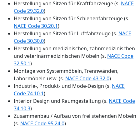
Herstellung von Sitzen für Kraftfahrzeuge (s.
NACE
Code 29.32.0
)
Herstellung von Sitzen für Schienenfahrzeuge (s.
NACE Code 30.20.1
)
Herstellung von Sitzen für Luftfahrzeuge (s.
NACE
Code 30.30.0
)
Herstellung von medizinischen, zahnmedizinischen
und veterinärmedizinischen Möbeln (s.
NACE Code
32.50.1
)
Montage von Systemmöbeln, Trennwänden,
Labormöbeln usw. (s.
NACE Code 43.32.0
)
Industrie-, Produkt- und Mode-Design (s.
NACE
Code 74.10.1
)
Interior Design und Raumgestaltung (s.
NACE Code
74.10.3
)
Zusammenbau / Aufbau von frei stehenden Möbeln
(s.
NACE Code 95.24.0
)