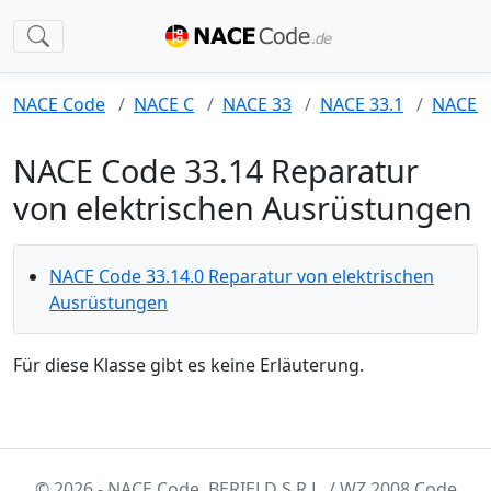
NACE Code
NACE C
NACE 33
NACE 33.1
NACE 3
NACE Code 33.14 Reparatur
von elektrischen Ausrüstungen
NACE Code 33.14.0 Reparatur von elektrischen
Ausrüstungen
Für diese Klasse gibt es keine Erläuterung.
© 2026 - NACE Code. BERIELD S.R.L. / WZ 2008 Code