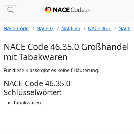
NACE Code
NACE G
NACE 46
NACE 46.3
NACE 4
NACE Code 46.35.0 Großhandel
mit Tabakwaren
Für diese Klasse gibt es keine Erläuterung.
NACE Code 46.35.0
Schlüsselwörter:
Tabakwaren