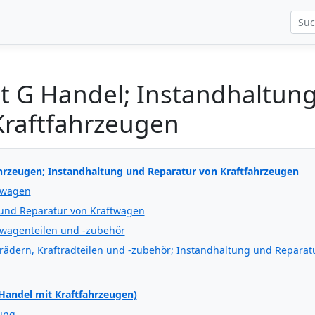
t G Handel; Instandhaltun
Kraftfahrzeugen
hrzeugen; Instandhaltung und Reparatur von Kraftfahrzeugen
twagen
und Reparatur von Kraftwagen
twagenteilen und -zubehör
rädern, Kraftradteilen und -zubehör; Instandhaltung und Reparat
Handel mit Kraftfahrzeugen)
ung