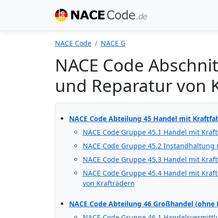
NACE Code
NACE G
NACE Code Abschnit
und Reparatur von 
NACE Code Abteilung 45 Handel mit Kraftfa
NACE Code Gruppe 45.1 Handel mit Kraf
NACE Code Gruppe 45.2 Instandhaltung 
NACE Code Gruppe 45.3 Handel mit Kraf
NACE Code Gruppe 45.4 Handel mit Kraft
von Krafträdern
NACE Code Abteilung 46 Großhandel (ohne 
NACE Code Gruppe 46.1 Handelsvermittl