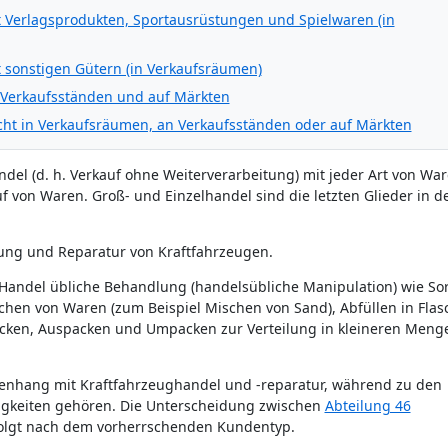
 Verlagsprodukten, Sportausrüstungen und Spielwaren (in
 sonstigen Gütern (in Verkaufsräumen)
 Verkaufsständen und auf Märkten
cht in Verkaufsräumen, an Verkaufsständen oder auf Märkten
del (d. h. Verkauf ohne Weiterverarbeitung) mit jeder Art von Wa
 von Waren. Groß- und Einzelhandel sind die letzten Glieder in d
ung und Reparatur von Kraftfahrzeugen.
Handel übliche Behandlung (handelsübliche Manipulation) wie Sor
hen von Waren (zum Beispiel Mischen von Sand), Abfüllen in Flas
acken, Auspacken und Umpacken zur Verteilung in kleineren Meng
enhang mit Kraftfahrzeughandel und -reparatur, während zu den
tigkeiten gehören. Die Unterscheidung zwischen
Abteilung 46
folgt nach dem vorherrschenden Kundentyp.