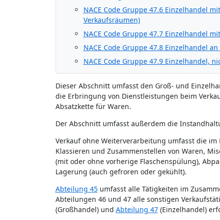
NACE Code Gruppe 47.6 Einzelhandel mit
Verkaufsräumen)
NACE Code Gruppe 47.7 Einzelhandel mit
NACE Code Gruppe 47.8 Einzelhandel an
NACE Code Gruppe 47.9 Einzelhandel, ni
Dieser Abschnitt umfasst den Groß- und Einzelhan
die Erbringung von Dienstleistungen beim Verkauf
Absatzkette für Waren.
Der Abschnitt umfasst außerdem die Instandhalt
Verkauf ohne Weiterverarbeitung umfasst die im 
Klassieren und Zusammenstellen von Waren, Misc
(mit oder ohne vorherige Flaschenspülung), Abp
Lagerung (auch gefroren oder gekühlt).
Abteilung 45
umfasst alle Tätigkeiten im Zusamm
Abteilungen 46 und 47 alle sonstigen Verkaufstä
(Großhandel) und
Abteilung 47
(Einzelhandel) er