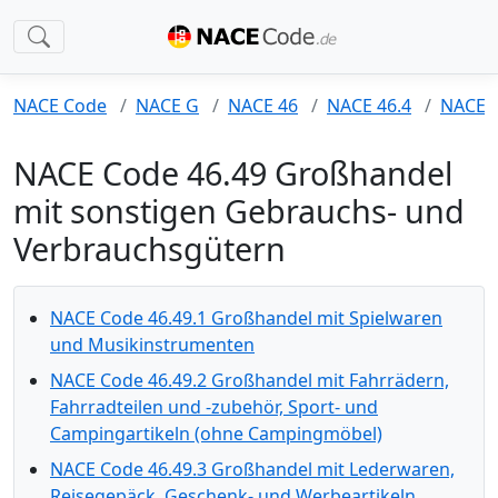
NACE Code
NACE G
NACE 46
NACE 46.4
NACE 4
NACE Code 46.49 Großhandel
mit sonstigen Gebrauchs- und
Verbrauchsgütern
NACE Code 46.49.1 Großhandel mit Spielwaren
und Musikinstrumenten
NACE Code 46.49.2 Großhandel mit Fahrrädern,
Fahrradteilen und -zubehör, Sport- und
Campingartikeln (ohne Campingmöbel)
NACE Code 46.49.3 Großhandel mit Lederwaren,
Reisegepäck, Geschenk- und Werbeartikeln