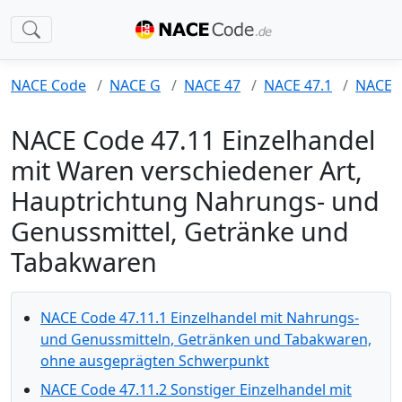
NACE Code
NACE G
NACE 47
NACE 47.1
NACE 4
NACE Code 47.11 Einzelhandel
mit Waren verschiedener Art,
Hauptrichtung Nahrungs- und
Genussmittel, Getränke und
Tabakwaren
NACE Code 47.11.1 Einzelhandel mit Nahrungs-
und Genussmitteln, Getränken und Tabakwaren,
ohne ausgeprägten Schwerpunkt
NACE Code 47.11.2 Sonstiger Einzelhandel mit