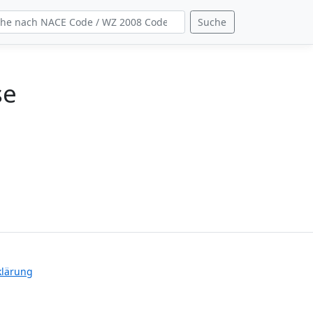
Suche
se
klärung