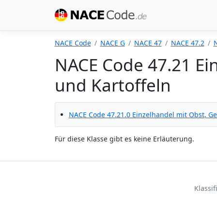
NACE Code
NACE G
NACE 47
NACE 47.2
NACE Code 47.21 Ei
und Kartoffeln
NACE Code 47.21.0 Einzelhandel mit Obst, G
Für diese Klasse gibt es keine Erläuterung.
Klassi