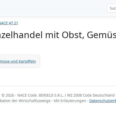
NACE 47.21
nzelhandel mit Obst, Gemü
emüse und Kartoffeln
© 2026 - NACE Code. BERIELD S.R.L. / WZ 2008 Code Deutschland
fikation der Wirtschaftszweige - Mit Erläuterungen -
Datenschutzer