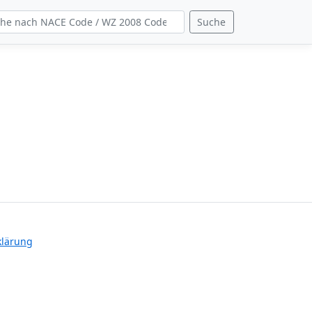
Suche
klärung