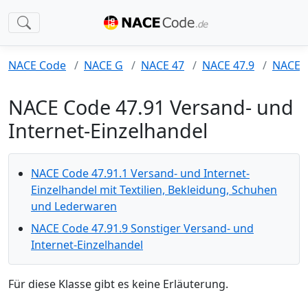
NACE Code
NACE G
NACE 47
NACE 47.9
NACE 4
NACE Code 47.91 Versand- und
Internet-Einzelhandel
NACE Code 47.91.1 Versand- und Internet-
Einzelhandel mit Textilien, Bekleidung, Schuhen
und Lederwaren
NACE Code 47.91.9 Sonstiger Versand- und
Internet-Einzelhandel
Für diese Klasse gibt es keine Erläuterung.