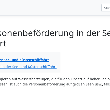
sonenbeförderung in der S
rt
r See- und Küstenschifffahrt
in der See- und Küstenschifffahrt
ieren auf Wasserfahrzeugen, die für den Einsatz auf hoher See o
sen ist auch die Personenbeförderung auf großen Seen usw., fall