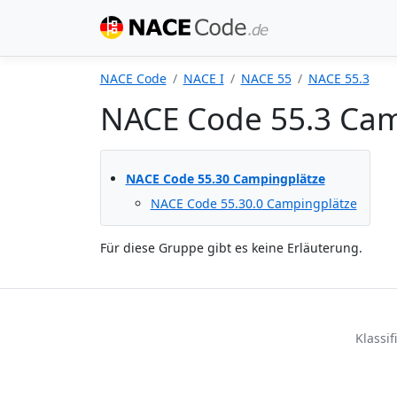
NACE Code
NACE I
NACE 55
NACE 55.3
NACE Code 55.3 Cam
NACE Code 55.30 Campingplätze
NACE Code 55.30.0 Campingplätze
Für diese Gruppe gibt es keine Erläuterung.
Klassi