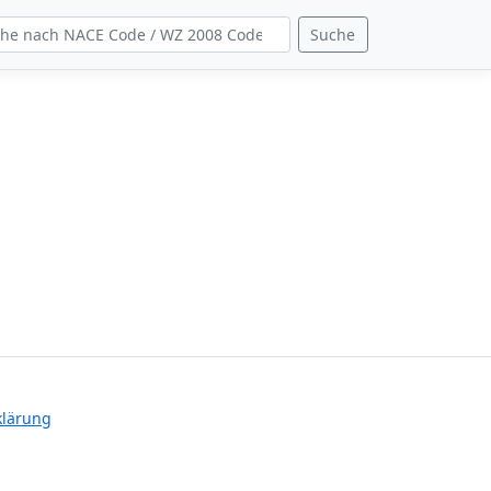
Suche
klärung