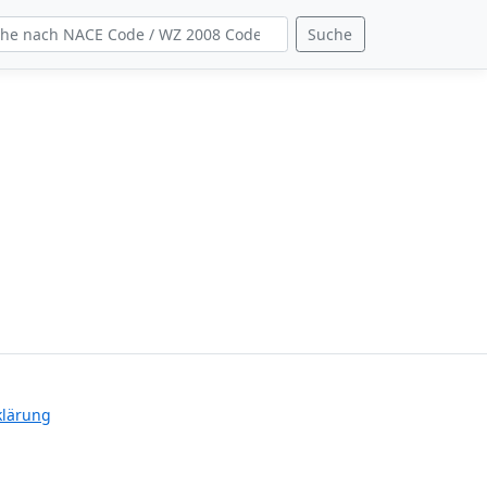
Suche
klärung