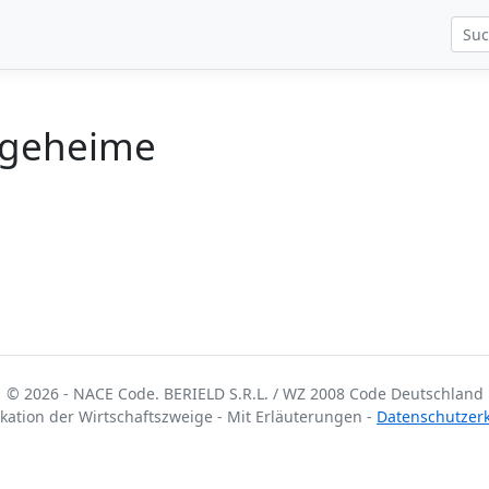
egeheime
© 2026 - NACE Code. BERIELD S.R.L. / WZ 2008 Code Deutschland
fikation der Wirtschaftszweige - Mit Erläuterungen -
Datenschutzer