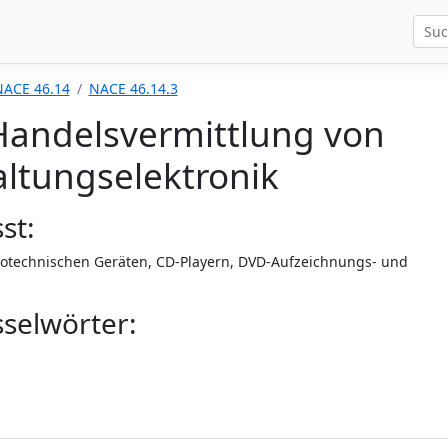
NACE 46.14
NACE 46.14.3
Handelsvermittlung von
ltungselektronik
st:
otechnischen Geräten, CD-Playern, DVD-Aufzeichnungs- und
selwörter: