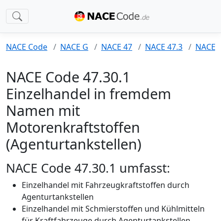
NACE Code
NACE G
NACE 47
NACE 47.3
NACE 4
NACE Code 47.30.1
Einzelhandel in fremdem
Namen mit
Motorenkraftstoffen
(Agenturtankstellen)
NACE Code 47.30.1 umfasst:
Einzelhandel mit Fahrzeugkraftstoffen durch
Agenturtankstellen
Einzelhandel mit Schmierstoffen und Kühlmitteln
für Kraftfahrzeuge durch Agenturtankstellen