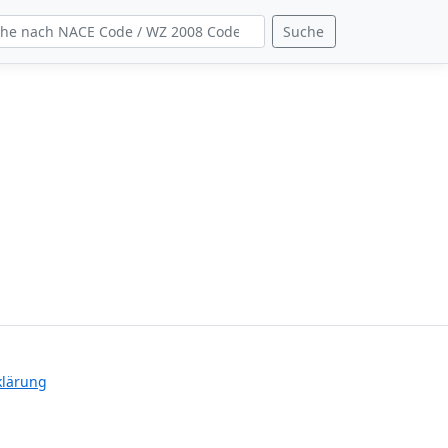
Suche
klärung