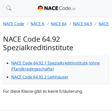
NACE Code
NACE K
NACE 64
NACE 64.9
NACE 6
NACE Code 64.92
Spezialkreditinstitute
NACE Code 64.92.1 Spezialkreditinstitute (ohne
Pfandkreditgeschäfte)
NACE Code 64.92.2 Leihhäuser
Für diese Klasse gibt es keine Erläuterung.